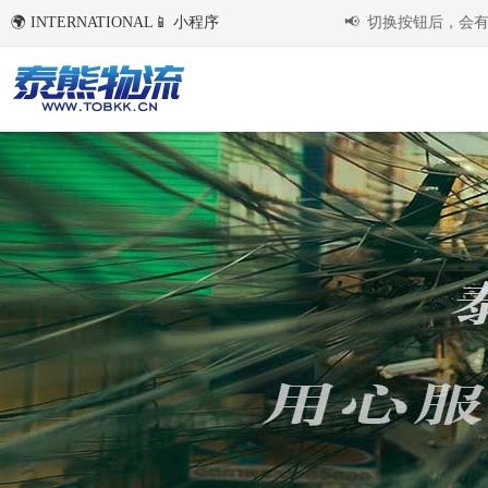
🌍 INTERNATIONAL
国内环境下首次点击右侧语言切换按钮后，会有约 
📱 小程序
📢