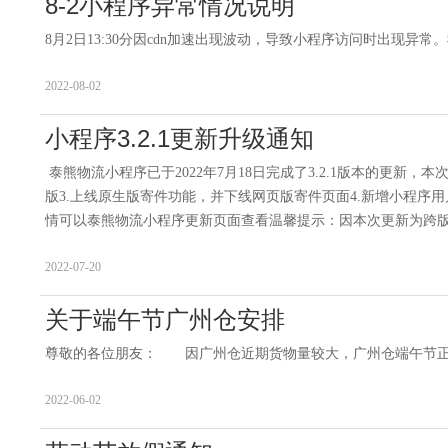
8-2小程序异常情况说明
8月2日13:30分因cdn加速出现波动，导致小程序访问时出现异
2022-08-02
小程序3.2.1更新升级通知
泰熊物流小程序已于2022年7月18日完成了3.2.1版本的更新
版3.上线原生版寄件功能，并下线网页版寄件页面4.新增小程序
情可以泰熊物流小程序更新页面查看温馨提示：因本次更新为跨版本
2022-07-20
关于端午节广州仓安排
尊敬的各位朋友： 因广州仓近期货物量较大，广州仓端午节正常上班。
2022-06-02