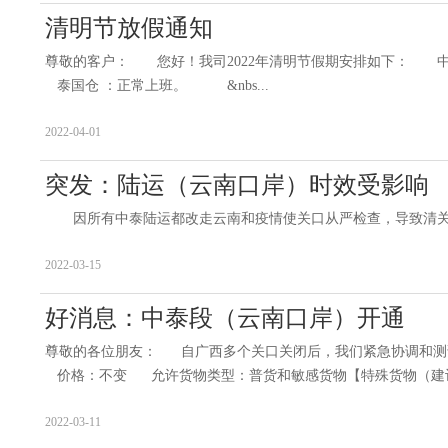
清明节放假通知
尊敬的客户： 您好！我司2022年清明节假期安排如下： 中
泰国仓 ：正常上班。 &nbs...
2022-04-01
突发：陆运（云南口岸）时效受影响
因所有中泰陆运都改走云南和疫情使关口从严检查，导致清关严重
2022-03-15
好消息：中泰段（云南口岸）开通
尊敬的各位朋友： 自广西多个关口关闭后，我们紧急协调和测试新
价格：不变 允许货物类型：普货和敏感货物【特殊货物（建议通
2022-03-11