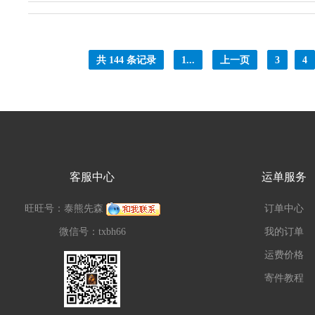
共 144 条记录
1...
上一页
3
4
客服中心
运单服务
旺旺号：泰熊先森
订单中心
微信号：txbh66
我的订单
运费价格
寄件教程