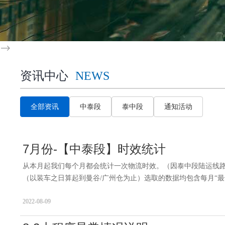
-->
资讯中心
NEWS
全部资讯
中泰段
泰中段
通知活动
7月份-【中泰段】时效统计
从本月起我们每个月都会统计一次物流时效。（因泰中段陆运线
（以装车之日算起到曼谷/广州仓为止）选取的数据均包含每月“最长所需
2022-08-09