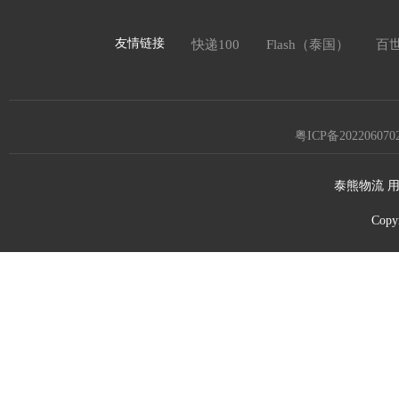
友情链接
快递100
Flash（泰国）
百
粤ICP备202206070
泰熊物流 用
Copy