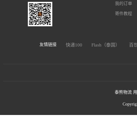
我的订单
寄件教程
友情链接
快递100
Flash（泰国）
百
泰熊物流 用
Copyri