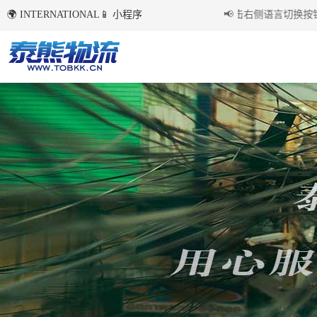
🌍 INTERNATIONAL
📱 小程序
国内环境下首次点击右侧语言切换按钮后
📢