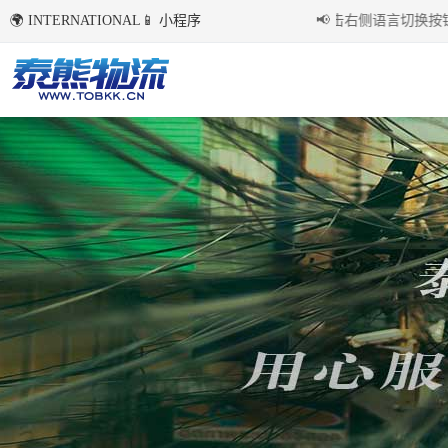
🌍 INTERNATIONAL
📱 小程序
国内环境下首次点击右侧语言切换按钮后
📢