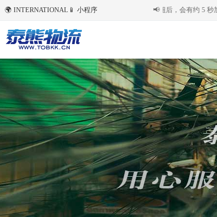
🌍 INTERNATIONAL
国内环境下首次点击右侧语言切换按钮后，会有约 5 秒加
📱 小程序
📢