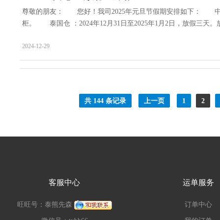
尊敬的朋友： 您好！我司2025年元旦节假期安排如下： 中国仓
柜。 泰国仓 ：2024年12月31日至2025年1月2日，放假三天。
2024-12-29
共 144 条记录
上一页
1
2
客服中心
运单服务
旺旺号：泰熊先森
订单中心