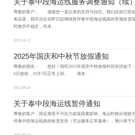
关于泰中段海运线服务调整通知（续
尊敬的客户： 感谢您一直以来的支持与信任。我们此前已告
务品质，我司决定自即日起继续暂停泰中段海运线路的常规收货安
时效仍不稳定，尚未...
2025-10-12
2025年国庆和中秋节放假通知
尊敬的朋友： 您好！我司2025年国庆中秋放假时间安排如下： 中
6日放假，10月7日正常上班。 请各...
2025-09-20
关于泰中段海运线暂停通知
尊敬的客户：因近期受不可抗力政策因素影响，海运时效出现较
停泰中段海运线路的收货安排（空运服务正常接单），预计将于10月1