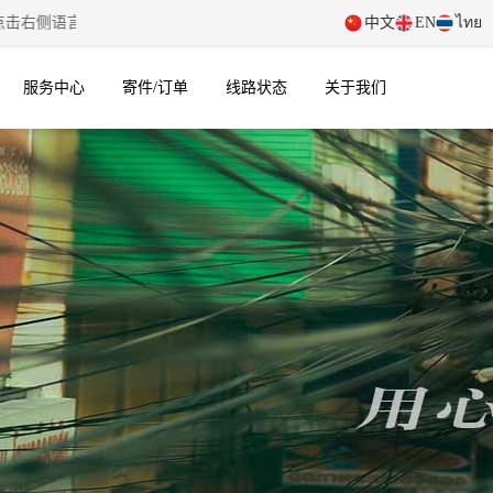
侧语言切换按钮后，会有约 5 秒加载延迟，请稍作等待。
中文
EN
ไทย
服务中心
寄件/订单
线路状态
关于我们