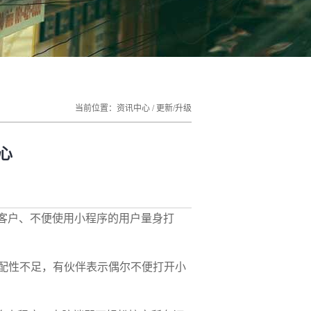
当前位置：
资讯中心
/
更新/升级
心
客户、不便使用小程序的用户量身打
配性不足，有伙伴表示偶尔不便打开小