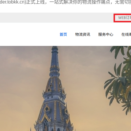
der.tobkk.cn)正式上线，一站式解决你的物流操作痛点，