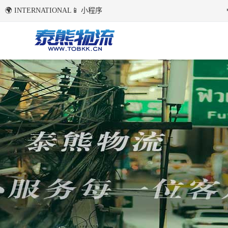
🌍 INTERNATIONAL
📱 小程序
国内环境下首次点击右侧语言切换按钮后