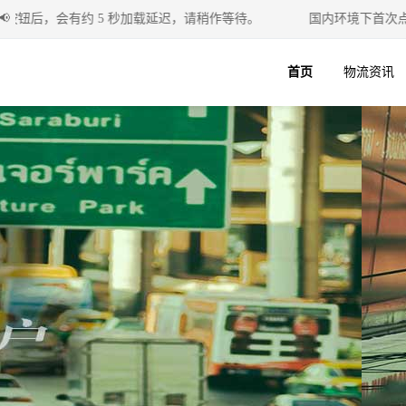
，会有约 5 秒加载延迟，请稍作等待。
📢
国内环境下首次点击右
首页
物流资讯