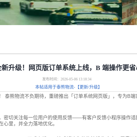
全新升级！网页版订单系统上线，B 端操作更省
发布时间：2026-05-06 13:18:34
本帖适用于泰熊物流-【更新/升级】
！
泰熊物流不负期待，重磅推出「订单系统网页版」，专为B端
，密切关注每一位用户的使用反馈——有客户反馈小程序操作适
在心里，并全力落地优化。