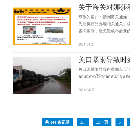
关于海关对娜莎
尊敬的客户：接到海关通知，从
为此类药品办理相关通关手
咨询客服，避免造成不必要的损失。
2021-04-27
关口暴雨导致时
关口因暴雨导致严重塞车 近期陆运时效会
ตกหนักทำให้รถติดหนัก ขนส่งทา
2021-04-27
共 144 条记录
1...
上一页
5