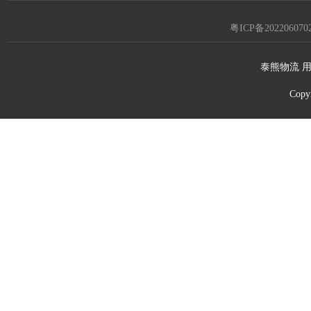
粤ICP备202206070
泰熊物流 用
Copy