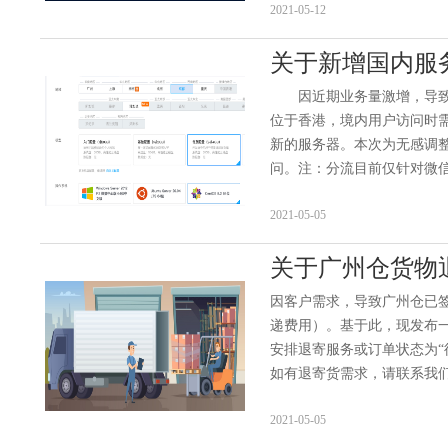
2021-05-12
关于新增国内服
因近期业务量激增，导致部
位于香港，境内用户访问时
新的服务器。本次为无感调整
问。注：分流目前仅针对微信程
2021-05-05
关于广州仓货物
因客户需求，导致广州仓已
递费用）。基于此，现发布
安排退寄服务或订单状态为“
如有退寄货需求，请联系我们客
2021-05-05