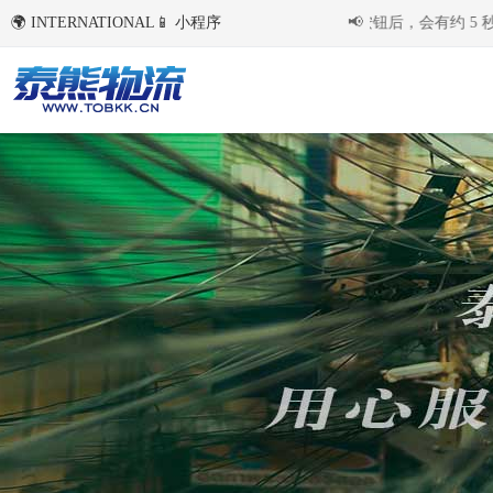
🌍 INTERNATIONAL
国内环境下首次点击右侧语言切换按钮后，会有约 5 秒
📱 小程序
📢