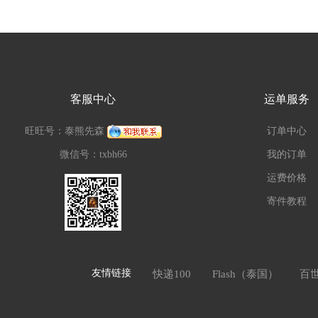
客服中心
运单服务
旺旺号：泰熊先森
订单中心
微信号：txbh66
我的订单
运费价格
寄件教程
友情链接
快递100
Flash（泰国）
百