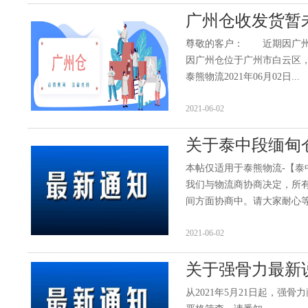
广州仓收发货暂
尊敬的客户： 近期因广州
因广州仓位于广州市白云区
泰熊物流2021年06月02日...
2021-06-02
关于泰中段缅甸
本帖仅适用于泰熊物流-【泰
我们与物流商协商决定，所
间方面协商中。请大家耐心等待
2021-06-02
关于强骨力最新
从2021年5月21日起，强