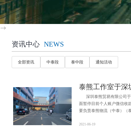
-->
资讯中心
NEWS
全部资讯
中泰段
泰中段
通知活动
泰熊工作室于深
深圳泰熊贸易有限公司于20
面暂停目前个人账户微信收
要负责泰熊物流（中泰）（泰中
2021-06-19