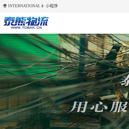
🌍 INTERNATIONAL
📱 小程序