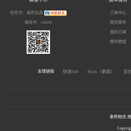
旺旺号：泰熊先森
订单中心
微信号：txbh66
网页寄件
我的订单
寄件教程
友情链接
快递100
Flash（泰国）
百
泰熊物流 用
Copyri