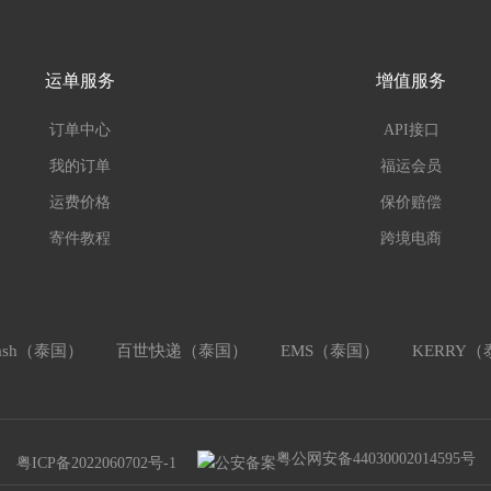
运单服务
增值服务
订单中心
API接口
我的订单
福运会员
运费价格
保价赔偿
寄件教程
跨境电商
lash（泰国）
百世快递（泰国）
EMS（泰国）
KERRY
粤公网安备44030002014595号
粤ICP备2022060702号-1