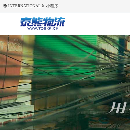
🌍 INTERNATIONAL
📱 小程序