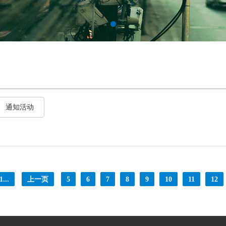
通知活动
1...
上一页
5
6
7
8
9
10
11
12