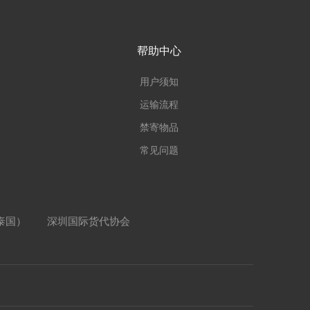
帮助中心
用户须知
运输流程
禁寄物品
常见问题
（泰国）
深圳国际货代协会