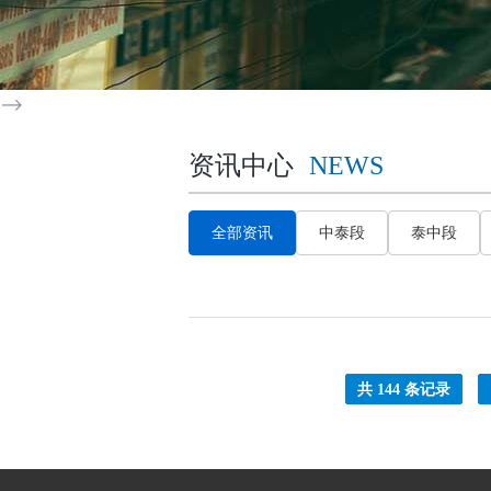
-->
资讯中心
NEWS
全部资讯
中泰段
泰中段
共 144 条记录