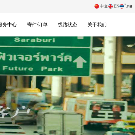
中文
EN
ไทย
服务中心
寄件/订单
线路状态
关于我们