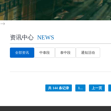
-->
资讯中心
NEWS
全部资讯
中泰段
泰中段
通知活动
共 144 条记录
1...
上一页