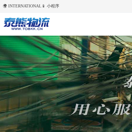
🌍 INTERNATIONAL
📱 小程序