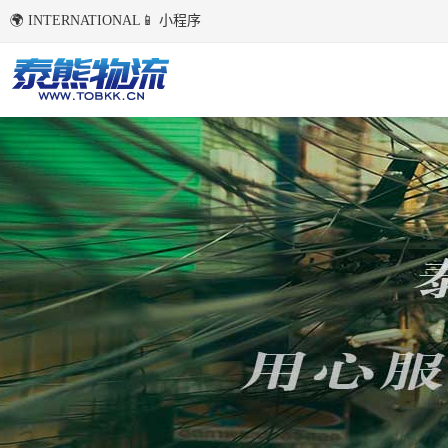
🌍 INTERNATIONAL
📱 小程序