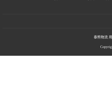
泰熊物流 用
Copyri