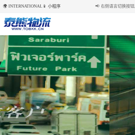
🌍 INTERNATIONAL
📱 小程序
国内环境下首次点击右侧语言切换按钮后，
📢