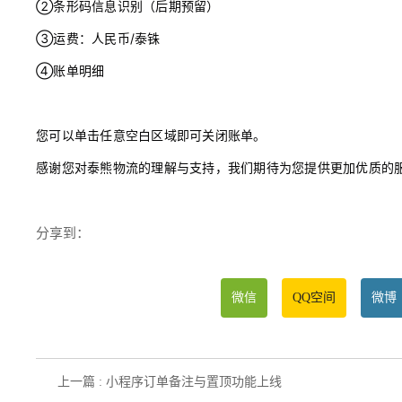
②条形码信息识别（后期预留）
③运费：人民币/泰铢
④账单明细
您可以单击任意空白区域即可关闭账单。
感谢您对泰熊物流的理解与支持，我们期待为您提供更加优质的
分享到：
微信
QQ空间
微博
上一篇 : 小程序订单备注与置顶功能上线