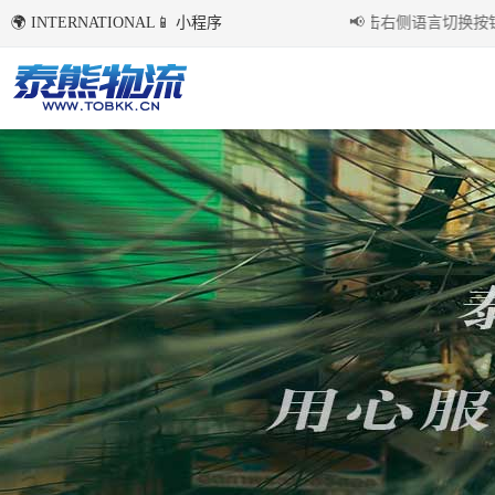
🌍 INTERNATIONAL
📱 小程序
国内环境下首次点击右侧语言切换按钮后
📢