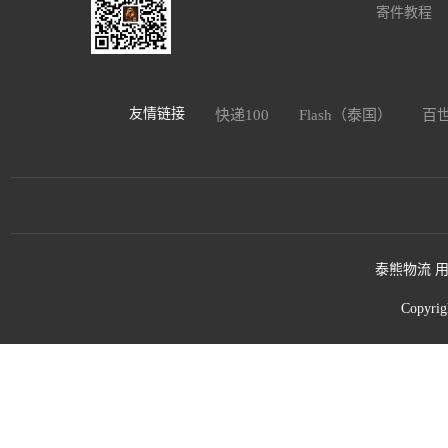
寄件教程
友情链接
快递100
Flash（泰国）
百
泰熊物流 用
Copyri