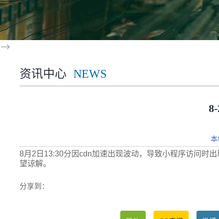
-->
资讯中心
NEWS
8
本
8月2日13:30分因cdn加速出现波动，导致小程序访问
望谅解。
分享到：