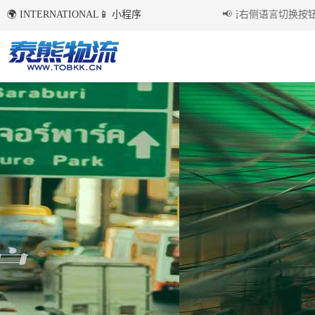
🌍 INTERNATIONAL
📱 小程序
国内环境下首次点击右侧语言切换按钮后，
📢