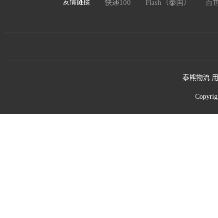
友情链接
快递100
Flash（泰国）
百
泰熊物流 用
Copyri