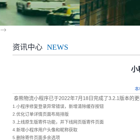
-->
资讯中心
NEWS
小
本
泰熊物流小程序已于2022年7月18日完成了3.2.1版本
1.小程序修复登录异常错误，新增清除缓存按钮
2.优化订单详情页面布局排版
3.上线原生版寄件功能，并下线网页版寄件页面
4.新增小程序用户头像和昵称获取
5.删除寄件页面多余选项