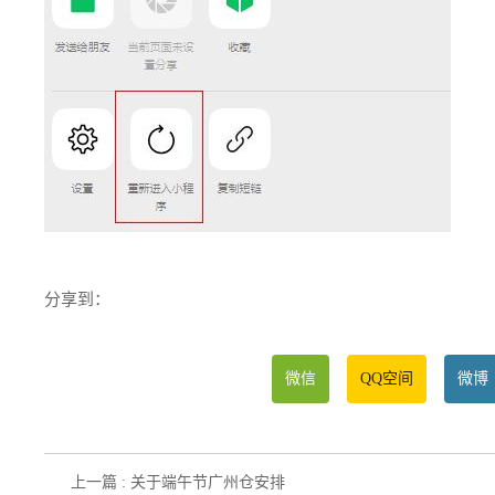
分享到：
微信
QQ空间
微博
上一篇 : 关于端午节广州仓安排