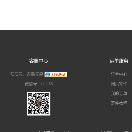
客服中心
运单服务
旺旺号：泰熊先森
订单中心
微信号：txbh66
网页寄件
我的订单
寄件教程