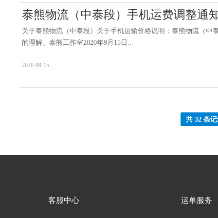
泰熊物流（中泰段）手机运费调整通
关于泰熊物流（中泰段）关于手机运输价格说明：泰熊物流（中泰段）
的理解。泰熊工作室2020年9月15日...
2020-09-15
共 32 条
客服中心
运单服务