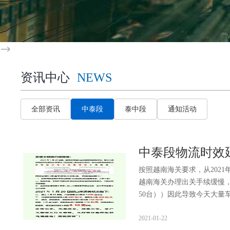
-->
资讯中心
NEWS
全部资讯
中泰段
泰中段
通知活动
中泰段物流时效
按照越南海关要求，从202
越南海关办理出关手续缓慢
50台））因此导致今天大量车辆.
2021-01-22