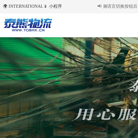
🌍 INTERNATIONAL
📱 小程序
国内环境下首次点击右侧语言切换按钮后，会
📢