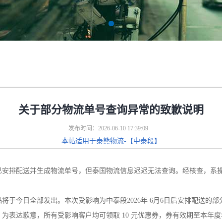
关于部分物流单号查询异常的致歉说明
发布时间：2026-06-10 17:39:09
本帖适用于泰熊物流-【中泰段】
排配送并生成物流单号，但泰国物流信息迟迟无法查询。经核查，系操
今日全部发出。本次受影响为中泰段2026年 6月6日后安排配送的部
表达歉意，所有受影响客户均可领取 10 元优惠券，券有效期至本年度