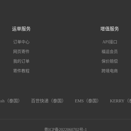
运单服务
增值服务
订单中心
API接口
网页寄件
福运会员
我的订单
保价赔偿
寄件教程
跨境电商
lash（泰国）
百世快递（泰国）
EMS（泰国）
KERRY
粤ICP备2022060702号-1