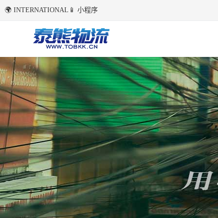
🌍 INTERNATIONAL
📱 小程序