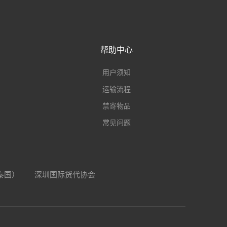
帮助中心
用户须知
运输流程
禁寄物品
常见问题
（泰国）
深圳国际货代协会