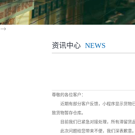
-->
资讯中心
NEWS
尊敬的各位客户：
近期有部分客户反馈，小程序显示货物已安
致货物暂存仓库。
目前我们已紧急对接处理，所有滞留货品将于
此次问题给您带来不便，我们深表歉意。为