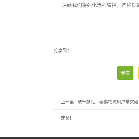
后续我们将强化流程管控，严格规避
分享到：
微信
上一篇 : 破千献礼｜泰熊物流用户量突破
速领！