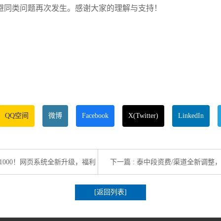
同类问题再次发生。感谢大家的理解与支持！
QQ空间
微博
Facebook
X(Twitter)
LinkedIn
1000！网页系统全新升级，福利
下一篇 : 泰中段资费/渠道全新调
[返回列表]