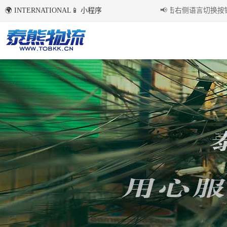
🌍 INTERNATIONAL
📱 小程序
国内环境下首次点击右侧语言切换按钮
📢