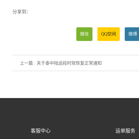
分享到：
微信
QQ空间
微博
上一篇 : 关于泰中陆运段时效恢复正常通知
客服中心
运单服务