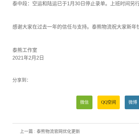
泰中段：空运和陆运已于1月30日停止录单。上班时间另
感谢大家在过去一年的信任与支持。泰熊物流祝大家新年
泰熊工作室
2021年2月2日
分享到：
微信
QQ空间
微博
上一篇 : 泰熊物流官网优化更新