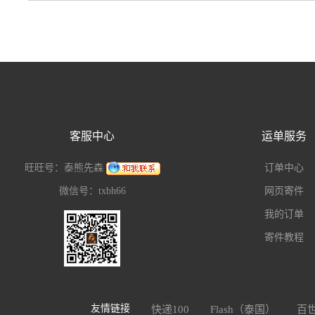
客服中心
运单服务
旺旺号：泰熊先森
订单中心
微信号：txbh66
网页寄件
我的订单
寄件教程
友情链接
快递100
Flash（泰国）
百