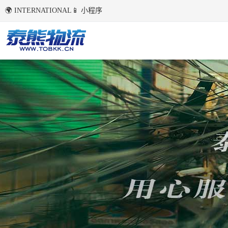
🌍 INTERNATIONAL
📱 小程序