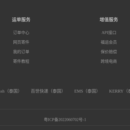
运单服务
增值服务
订单中心
API接口
网页寄件
福运会员
我的订单
保价赔偿
寄件教程
跨境电商
lash（泰国）
百世快递（泰国）
EMS（泰国）
KERRY
粤ICP备2022060702号-1