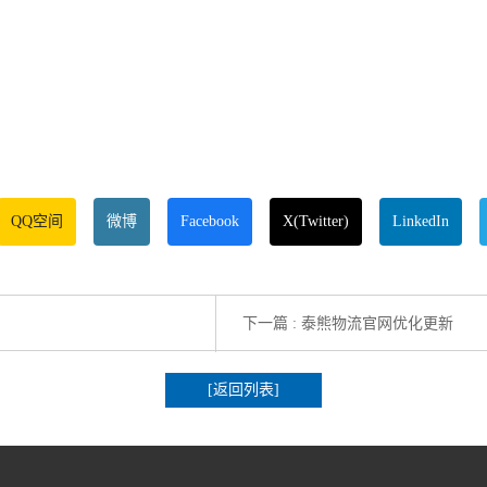
QQ空间
微博
Facebook
X(Twitter)
LinkedIn
下一篇 : 泰熊物流官网优化更新
[返回列表]