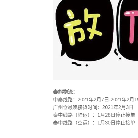
泰熊物流：
中泰线路：2021年2月7日-2021年2月
广州仓最晚接货时间：2021年2月3日
泰中线路（陆运）：1月28日停止接单
泰中线路（空运）：1月30日停止接单