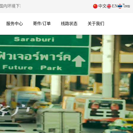
内环境下首次点击右侧语言切换按钮后，会有约 5 秒加载延迟，请稍作等
中文
EN
ไทย
服务中心
寄件/订单
线路状态
关于我们