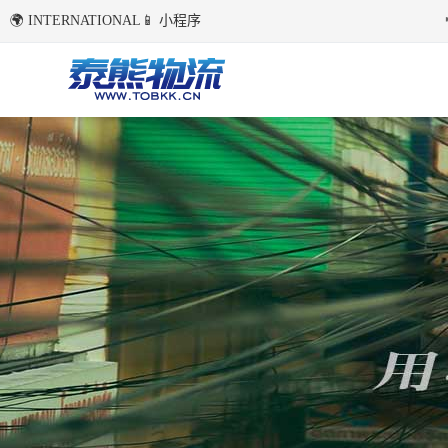
🌍 INTERNATIONAL
📱 小程序
国内环境下首次点击