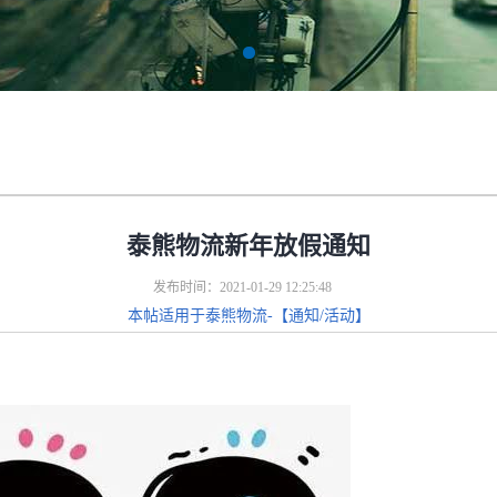
泰熊物流新年放假通知
发布时间：2021-01-29 12:25:48
本帖适用于泰熊物流-【通知/活动】