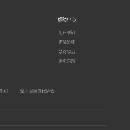
帮助中心
用户须知
运输流程
禁寄物品
常见问题
（泰国）
深圳国际货代协会